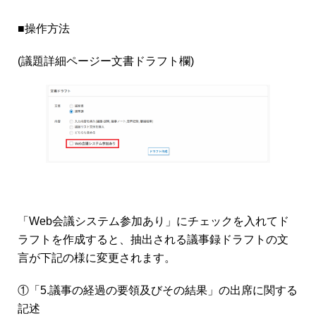
■操作方法
(議題詳細ページー文書ドラフト欄)
「Web会議システム参加あり」にチェックを入れてド
ラフトを作成すると、抽出される議事録ドラフトの文
言が下記の様に変更されます。
①「5.議事の経過の要領及びその結果」の出席に関する
記述