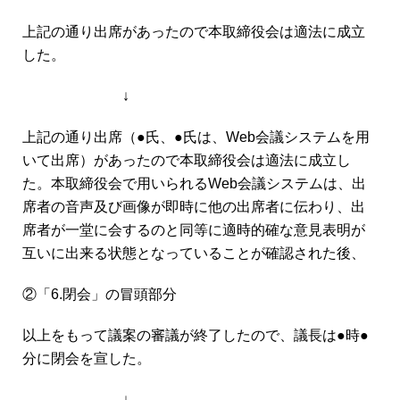
上記の通り出席があったので本取締役会は適法に成立
した。
↓
上記の通り出席（●氏、●氏は、Web会議システムを用
いて出席）があったので本取締役会は適法に成立し
た。本取締役会で用いられるWeb会議システムは、出
席者の音声及び画像が即時に他の出席者に伝わり、出
席者が一堂に会するのと同等に適時的確な意見表明が
互いに出来る状態となっていることが確認された後、
②「6.閉会」の冒頭部分
以上をもって議案の審議が終了したので、議長は●時●
分に閉会を宣した。
↓