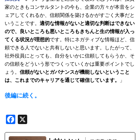
家のときもコンサルタントの今も、企業の方々が本音をシ
ェアしてくれるか、信頼関係を築けるかがすごく大事だと
いうことです。
適切な情報がないと適切な判断はできない
ので、良いところも悪いところもきちんと生の情報が入っ
てくる状況が理想的
です。特にネガティブな情報ほど、信
頼できる人でないと共有しないと思います。したがって、
社外役員にとっても、自分をいかに信頼してもらうか、そ
の信頼をどういう形でつくっていくかは重要ポイントでし
ょう。
信頼がないとガバナンスが機能しないということ
は、これまでのキャリアを通じて確信しています。
」
後編に続く。
Facebook
X