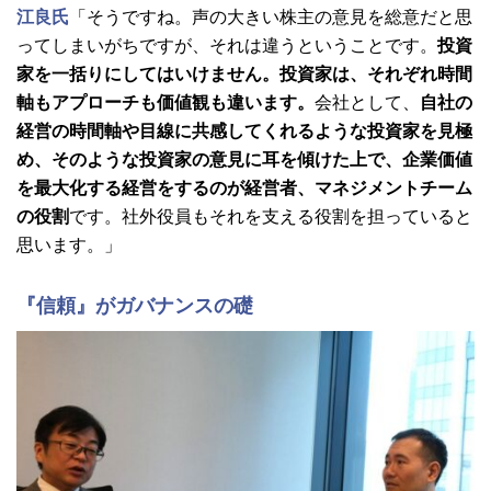
江良氏
「そうですね。声の大きい株主の意見を総意だと思
ってしまいがちですが、それは違うということです。
投資
家を一括りにしてはいけません。投資家は、それぞれ時間
軸もアプローチも価値観も違います。
会社として、
自社の
経営の時間軸や目線に共感してくれるような投資家を見極
め、そのような投資家の意見に耳を傾けた上で、企業価値
を最大化する経営をするのが経営者、マネジメントチーム
の役割
です。社外役員もそれを支える役割を担っていると
思います。」
『信頼』がガバナンスの礎