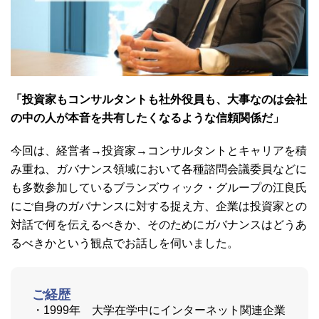
「投資家もコンサルタントも社外役員も、大事なのは会社
の中の人が本音を共有したくなるような信頼関係だ」
今回は、経営者→投資家→コンサルタントとキャリアを積
み重ね、ガバナンス領域において各種諮問会議委員などに
も多数参加しているブランズウィック
・グループの江良氏
にご自身のガバナンスに対する捉え方、企業は投資家との
対話で何を伝えるべきか、そのためにガバナンスはどうあ
るべきかという観点でお話しを伺いました。
ご経歴
・1999年 大学在学中にインターネット関連企業