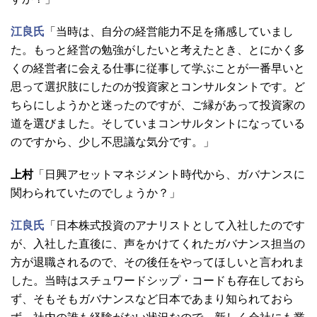
江良氏
「当時は、自分の経営能力不足を痛感していまし
た。もっと経営の勉強がしたいと考えたとき、とにかく多
くの経営者に会える仕事に従事して学ぶことが一番早いと
思って選択肢にしたのが投資家とコンサルタントです。ど
ちらにしようかと迷ったのですが、ご縁があって投資家の
道を選びました。そしていまコンサルタントになっている
のですから、少し不思議な気分です。」
上村
「日興アセットマネジメント時代から、ガバナンスに
関わられていたのでしょうか？」
江良氏
「日本株式投資のアナリストとして入社したのです
が、入社した直後に、声をかけてくれたガバナンス担当の
方が退職されるので、その後任をやってほしいと言われま
した。当時はスチュワードシップ・コードも存在しておら
ず、そもそもガバナンスなど日本であまり知られておら