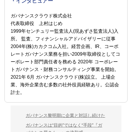
・インタビュアー
ガバナンスクラウド株式会社
代表取締役 上村はじめ
1999年センチュリー監査法人(現あずさ監査法人)入
所。 監査、フィナンシャルアドバイザリーに従事
2004年(株)カカクコム入社。経営企画、IR、コーポ
レートガバナンス業務を担い2009年取締役としてコ
ーポレート部門責任者を務める 2020年 コーポレー
トガバナンス・財務コンサルティング事業を開始。
2021年 6月 ガバナンスクラウド(株)設立。 上場企
業、海外企業含む多数の社外役員経験あり。公認会
計士。
ガバナンス黎明期に企業と対話し続けた
ガバナンスは“目的”ではなく“手段”『ガ