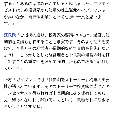
する
』とあるのは踏み込んでいると感じました。アクティ
ビストはじめ投資家から短期の株主還元へのプレッシャー
が高いなか、発行体企業にとって心強い一文と思いま
す。」
江良氏
「ご指摘の通り、投資家の要請の中には、過度に短
期的な要請も存在することも事実です。そのような声を受
けて、企業とその経営者が長期的な経営目線を見失わない
ように、しっかりとした経営理念と中長期の経営方針を打
ち出すことの重要性を改めて強調したものであると評価し
ています」
上村
「ガイダンスでは『価値創造ストーリー』構築の重要
性が語られています。そのストーリーで投資家の皆さんの
コンセンサスを得られれば中長期的に株を保有してもら
え、得られなければ離れていくという、究極それに尽きる
ということですかね。」