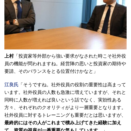
上村
「投資家等外部から強い要求がなされた時こそ社外役
員の機能が問われますね。経営陣の思いと投資家の期待や
要請、そのバランスをとる位置付けかなと」
江良氏
「そうですね。社外役員の役割の重要性は高まって
います。社外役員の人数も急激に増えていますが、それと
同時に人数が増えれば良いという話でなく、実効性ある
方々、それぞれのクオリティがより一層重要となります。
社外役員に対するトレーニングも重要だとは思いますが、
最終的にはその人がこれまで積み上げてきた経験に加え
て、資質や視座が一番重要な気もしています
。」