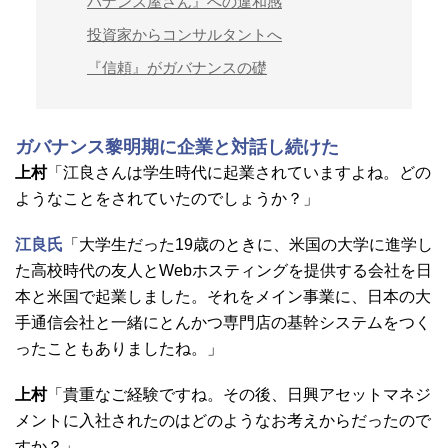
バナンス屋さん』への違和感
投資家からコンサルタントへ
『信頼』がガバナンスの礎
ガバナンス黎明期に企業と対話し続けた
上村
「江良さんは学生時代に起業されていますよね。どの
ようなことをされていたのでしょうか？」
江良氏
「大学生だった19歳のときに、米国の大学に進学し
た高校時代の友人とWebホスティングを提供する会社を日
本と米国で起業しました。それをメイン事業に、日本の大
手通信会社と一緒にとんかつ専門店の基幹システムをつく
ったこともありましたね。」
上村
「貴重なご経験ですね。その後、日興アセットマネジ
メントに入社されたのはどのようなお考えからだったので
すか？」