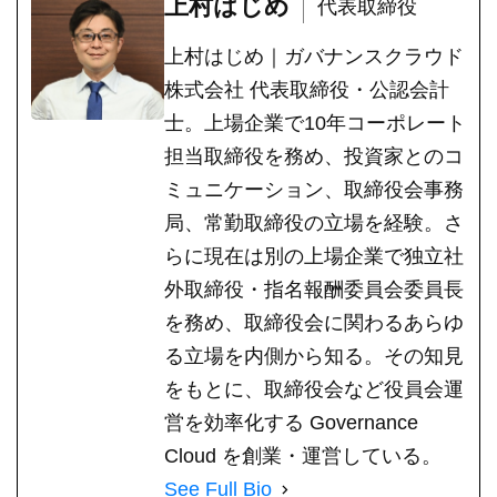
上村はじめ
代表取締役
上村はじめ｜ガバナンスクラウド
株式会社 代表取締役・公認会計
士。上場企業で10年コーポレート
担当取締役を務め、投資家とのコ
ミュニケーション、取締役会事務
局、常勤取締役の立場を経験。さ
らに現在は別の上場企業で独立社
外取締役・指名報酬委員会委員長
を務め、取締役会に関わるあらゆ
る立場を内側から知る。その知見
をもとに、取締役会など役員会運
営を効率化する Governance
Cloud を創業・運営している。
See Full Bio