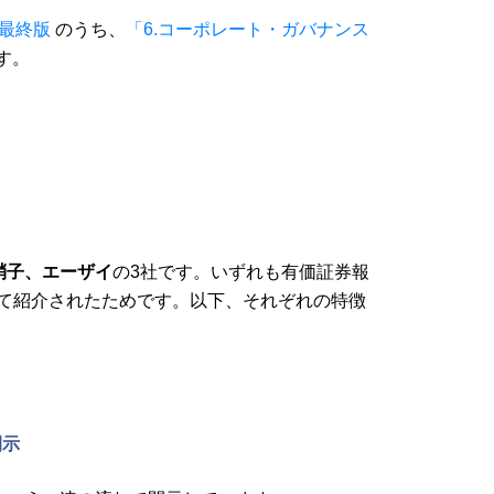
」最終版
のうち、
「6.コーポレート・ガバナンス
す。
硝子、エーザイ
の3社です。いずれも有価証券報
して紹介されたためです。以下、それぞれの特徴
開示