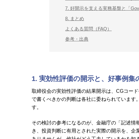
7. 好開示を支える実務基盤と「Govern
8. まとめ
よくある質問（FAQ）
参考・出典
1. 実効性評価の開示と、好事例集
取締役会の実効性評価の結果開示は、CGコード
で書くべきかの判断は各社に委ねられています
す。
その検討の参考になるのが、金融庁の「記述情報
き、投資判断に有用とされた実際の開示を、企
ありませんが、他社がどう工夫しているかを知