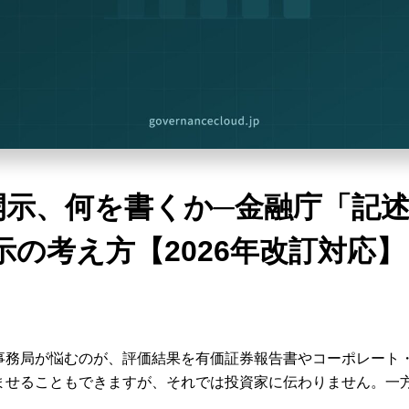
開示、何を書くか─金融庁「記
示の考え方【2026年改訂対応】
事務局が悩むのが、評価結果を有価証券報告書やコーポレート
ませることもできますが、それでは投資家に伝わりません。一