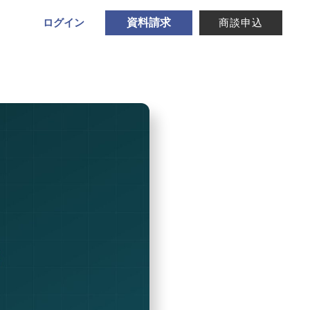
ログイン
資料請求
商談申込