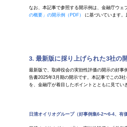
なお、本記事で参照する開示例は、金融庁ウェ
の概要」の開示例（PDF）
に基づいています。
3. 最新版に採り上げられた3社の
最新版で、取締役会の実効性評価の開示の好事
告書2025年3月期の開示です。本記事でこの
を、金融庁が着目したポイントとともに見てい
日清オイリオグループ（好事例集6-2〜6-4、有価証