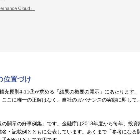
ance Cloud」
の位置づけ
補充原則4-11③が求める「結果の概要の開示」にあたります
。ここに唯一の正解はなく、自社のガバナンスの実態に即して
の開示の好事例集」です。金融庁は2018年度から毎年、投
業名・記載例とともに公表しています。あくまで「参考になる
る手がかりとして有用です。