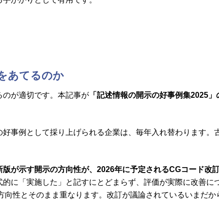
点をあてるのか
るのが適切です。本記事が
「記述情報の開示の好事例集2025」の
の好事例として採り上げられる企業は、毎年入れ替わります。
新版が示す開示の方向性が、2026年に予定されるCGコード改
式的に「実施した」と記すにとどまらず、評価が実際に改善に
う方向性とそのまま重なります。改訂が議論されているいまだ