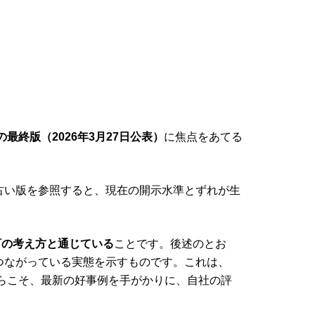
最終版（2026年3月27日公表）
に焦点をあてる
古い版を参照すると、現在の開示水準とずれが生
訂の考え方と通じている
ことです。後述のとお
つながっている実態を示すものです。これは、
からこそ、最新の好事例を手がかりに、自社の評