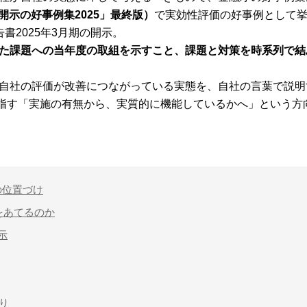
の開示の好事例集2025」最終版）
で実効性評価の好事例として
書2025年3月期の開示。
た課題への当年度の取組を示すこと、課題と対策を時系列で結
自社の評価が改善につながっている実態を、自社の言葉で説明
が目指す「実施の有無から、実質的に機能しているかへ」という方
の位置づけ
点をあてるのか
示
がり