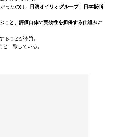
挙がったのは、
日清オイリオグループ、日本板硝
ぶこと、評価自体の実効性を担保する仕組みに
することが本質。
向と一致している。