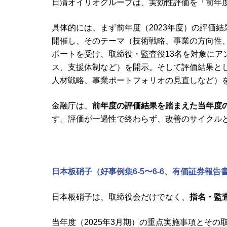
日清オイリオグループは、実効性評価を「前年
具体的には、まず前年度（2023年度）の評価
開催し、そのテーマ（技術戦略、事業の方向性
ポートを受け、取締役・監査役13名を対象に
ス、支援体制など）を開示。そして評価結果とし
人材戦略、事業ポートフォリオの見直しなど）
金融庁は、
前年度の評価結果を踏まえた当年度
す。評価が一過性で終わらず、改善のサイクル
日本板硝子（好事例集6-5〜6-6、有価証券報告書2
日本板硝子は、取締役会だけでなく、
指名・監
当年度（2025年3月期）の重点実施事項とそ