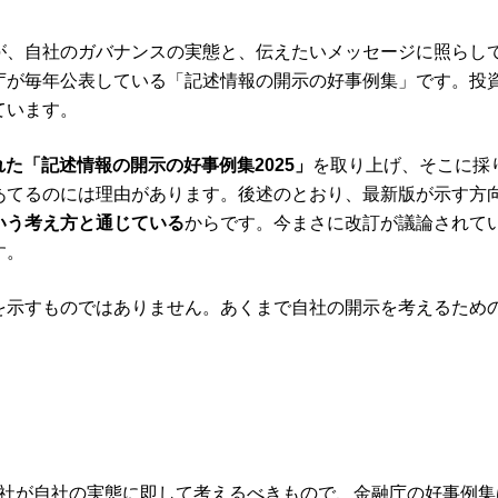
が、自社のガバナンスの実態と、伝えたいメッセージに照らし
庁が毎年公表している「記述情報の開示の好事例集」です。投
ています。
された「記述情報の開示の好事例集2025」
を取り上げ、そこに採
あてるのには理由があります。後述のとおり、最新版が示す方
いう考え方と通じている
からです。今まさに改訂が議論されて
す。
を示すものではありません。あくまで自社の開示を考えるため
社が自社の実態に即して考えるべきもので、金融庁の好事例集