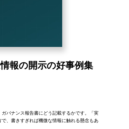
述情報の開示の好事例集
・ガバナンス報告書にどう記載するかです。「実
方で、書きすぎれば機微な情報に触れる懸念もあ