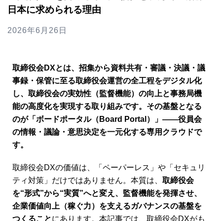
日本に求められる理由
2026年6月26日
取締役会DXとは、招集から資料共有・審議・決議・議
事録・保管に至る取締役会運営の全工程をデジタル化
し、取締役会の実効性（監督機能）の向上と事務局機
能の高度化を実現する取り組みです。その基盤となる
のが「ボードポータル（Board Portal）」――役員会
の情報・議論・意思決定を一元化する専用クラウドで
す。
取締役会DXの価値は、「ペーパーレス」や「セキュリ
ティ対策」だけではありません。本質は、
取締役会
を“形式”から“実質”へと変え、監督機能を発揮させ、
企業価値向上（稼ぐ力）を支えるガバナンスの基盤を
つくること
にあります。本記事では、取締役会DXがも