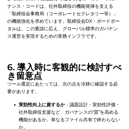
ナンス・コードは、社外取締役の機能発揮を支える
「取締役会事務局（コーポレートセクレタリー等）」
の機能強化を求めています。取締役会DX・ボードポー
タルは、この要請に応え、グローバル標準のガバナン
ス運営を実現するための実務インフラです。
6. 導入時に客観的に検討すべ
き留意点
ツール選定にあたっては、次の点を冷静に確認する必
要があります。
実効性向上に資するか
：議題設計・実効性評価・
社外取締役支援など、ガバナンスの“質”を高める
機能があるか。単なるファイル共有で終わらない
か。