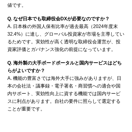
値です。
Q. なぜ日本でも取締役会DXが必要なのですか？
A. 日本株の外国人保有比率が過去最高（2024年度末
32.4%）に達し、グローバル投資家が市場を主導してい
るためです。実効性が高く透明な取締役会運営が、投
資家評価とガバナンス強化の前提になっています。
Q. 海外製の大手ボードポータルと国内サービスはどち
らがよいですか？
A. 機能の豊富さでは海外大手に強みがありますが、日
本の会社法・議事録・電子署名・商習慣への適合や国
内サポート、実効性向上に資する機能では国内サービ
スに利点があります。自社の要件に照らして選定する
ことが重要です。