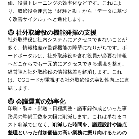
価、役員トレーニングの効率化などです。これによ
り、取締役会運営は「経験と勘」から「データに基づ
く改善サイクル」へと進化します。
⑤ 社外取締役の機能発揮の支援
社外取締役は社内システムにアクセスできないことが
多く、情報格差が監督機能の障壁になりがちです。ボ
ードポータルは、社外取締役を含む役員が必要な情報
へどこからでも一元的にアクセスできる環境を整え、
経営陣と社外取締役の情報格差を解消します。これ
は、CGコードが重視する社外取締役の実効性向上に直
結します。
⑥ 会議運営の効率化
印刷・製本・郵送・日程調整・議事録作成といった事
務局の準備工数を大幅に削減します。これは単なるコ
スト削減ではなく、
削減した時間を、議題設計や論点
整理といった付加価値の高い業務に振り向ける
ための