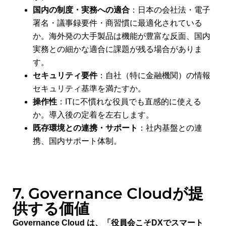
国内の制度・実務への適合
：日本の会社法・電子
署名・議事録要件・商習慣に最適化されている
か。海外発の大手製品は機能が豊富な反面、国内
実務との細かな適合に課題が残る場合がありま
す。
セキュリティ要件
：自社（特に金融機関）の情報
セキュリティ基準を満たすか。
操作性
：ITに不慣れな役員でも直感的に使える
か。導入後の定着を左右します。
既存環境との連携・サポート
：社内基盤との連
携、国内サポート体制。
7. Governance Cloudが提
供する価値
Governance Cloud は、「役員会こそDXでスマート