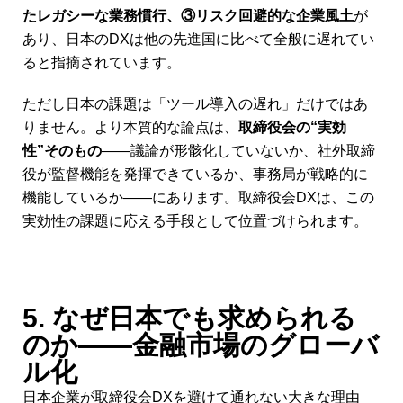
たレガシーな業務慣行、③リスク回避的な企業風土
が
あり、日本のDXは他の先進国に比べて全般に遅れてい
ると指摘されています。
ただし日本の課題は「ツール導入の遅れ」だけではあ
りません。より本質的な論点は、
取締役会の“実効
性”そのもの
――議論が形骸化していないか、社外取締
役が監督機能を発揮できているか、事務局が戦略的に
機能しているか――にあります。取締役会DXは、この
実効性の課題に応える手段として位置づけられます。
5. なぜ日本でも求められる
のか――金融市場のグローバ
ル化
日本企業が取締役会DXを避けて通れない大きな理由