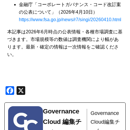
金融庁「コーポレートガバナンス・コード改訂案
の公表について」（2026年4月10日）
https://www.fsa.go.jp/news/r7/singi/20260410.html
本記事は2026年6月時点の公表情報・各種市場調査に基
づきます。市場規模等の数値は調査機関により幅があ
ります。最新・確定の情報は一次情報をご確認くださ
い。
Facebook
X
Governance
Governance
Cloud 編集チ
Cloud編集チ