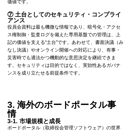
価値です。
⑦ 土台としてのセキュリティ・コンプライ
アンス
役員会資料は最も機微な情報であり、暗号化・アクセ
ス権制御・監査ログを備えた専用基盤での管理は、上
記の価値を支える“土台”です。あわせて、書面決議（み
なし決議）やオンライン開催への対応により、有事・
災害時でも適法かつ機動的な意思決定を継続できま
す。セキュリティは目的ではなく、実効性あるガバナ
ンスを成り立たせる前提条件です。
3. 海外のボードポータル事
情
3-1. 市場規模と成長
ボードポータル（取締役会管理ソフトウェア）の世界