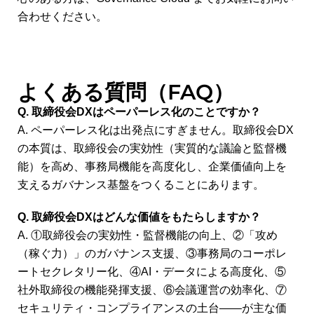
合わせください。
よくある質問（FAQ）
Q. 取締役会DXはペーパーレス化のことですか？
A. ペーパーレス化は出発点にすぎません。取締役会DX
の本質は、取締役会の実効性（実質的な議論と監督機
能）を高め、事務局機能を高度化し、企業価値向上を
支えるガバナンス基盤をつくることにあります。
Q. 取締役会DXはどんな価値をもたらしますか？
A. ①取締役会の実効性・監督機能の向上、②「攻め
（稼ぐ力）」のガバナンス支援、③事務局のコーポレ
ートセクレタリー化、④AI・データによる高度化、⑤
社外取締役の機能発揮支援、⑥会議運営の効率化、⑦
セキュリティ・コンプライアンスの土台――が主な価