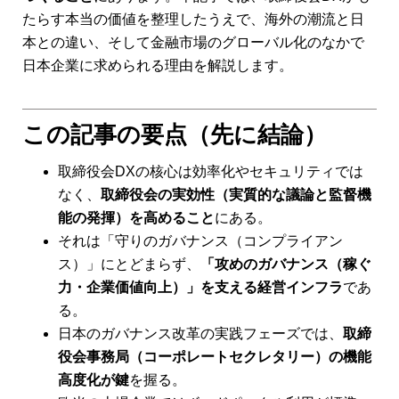
たらす本当の価値を整理したうえで、海外の潮流と日
本との違い、そして金融市場のグローバル化のなかで
日本企業に求められる理由を解説します。
この記事の要点（先に結論）
取締役会DXの核心は効率化やセキュリティでは
なく、
取締役会の実効性（実質的な議論と監督機
能の発揮）を高めること
にある。
それは「守りのガバナンス（コンプライアン
ス）」にとどまらず、
「攻めのガバナンス（稼ぐ
力・企業価値向上）」を支える経営インフラ
であ
る。
日本のガバナンス改革の実践フェーズでは、
取締
役会事務局（コーポレートセクレタリー）の機能
高度化が鍵
を握る。