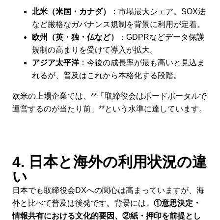
北米（米国・カナダ）
：市場最大シェア。SOX法
など厳格なガバナンス規制を背景に利用が定着。
欧州（英・独・仏など）
：GDPRなどデータ保護
規制の高まりを受けて導入が拡大。
アジア太平洋
：今後の成長率が最も高いと見込ま
れるが、普及はこれから本格化する段階。
欧米の上場企業では、**「取締役会はボードポータルで
運営するのが当たり前」**という水準に達しています。
4. 日本と海外の利用状況の違
い
日本でも取締役会DXへの関心は高まっていますが、海
外と比べて普及は後発です。背景には、
①意思決定・
情報共有における文化的要因、②紙・押印を前提とし